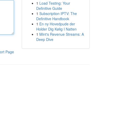
1
Load Testing: Your
Definitive Guide
1
Subscription IPTV: The
Definitive Handbook
1
En ny Hovedpude der
Holder Dig Kølig I Natten
1
Mint's Revenue Streams: A
Deep Dive
ort Page