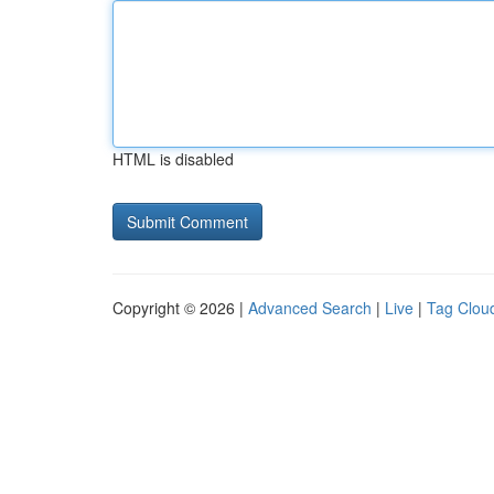
HTML is disabled
Copyright © 2026 |
Advanced Search
|
Live
|
Tag Clou