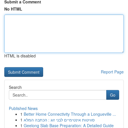
Submit a Comment
No HTML
HTML is disabled
Report Page
Search
Go
Published News
1
Better Home Connectivity Through a Longueville ...
1
סוויטות אינטימיים לבני זוג : הכתבה המלא
1
Geelong Slab Base Preparation: A Detailed Guide