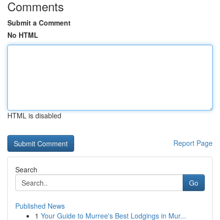
Comments
Submit a Comment
No HTML
HTML is disabled
Report Page
Search
Go
Published News
1
Your Guide to Murree's Best Lodgings in Mur...