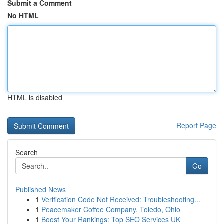
Submit a Comment
No HTML
HTML is disabled
Report Page
Search
Go
Published News
1
Verification Code Not Received: Troubleshooting...
1
Peacemaker Coffee Company, Toledo, Ohio
1
Boost Your Rankings: Top SEO Services UK