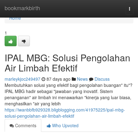
Home
bookmarkbirth
Togg
navi
Home
1
IPAL MBG: Solusi Pengolahan
Air Limbah Efektif
marleykjoc249497
87 days ago
News
Discuss
Membutuhkan solusi yang efektif bagi pengolahan buangan" itu"?
IPAL MBG hadir sebagai "jawaban yang inovatif. Sistem
penanganan" air limbah ini menawarkan "kinerja yang luar biasa,
menghasilkan "air yang lebih
https://iwanbbfb929328.bligblogging.com/41975225/ipal-mbg-
solusi-pengolahan-air-limbah-efektif
Comments
Who Upvoted