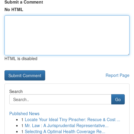
Submit a Comment
No HTML
HTML is disabled
Report Page
Search
Go
Published News
1
Locate Your Ideal Tiny Pinscher: Rescue & Cost ...
1
Mr. Law : A Jurisprudential Representative...
1
Selecting A Optimal Health Coverage Re...