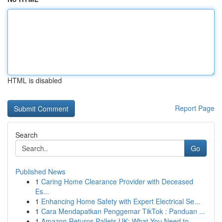
HTML is disabled
Report Page
Search
Go
Published News
1
Caring Home Clearance Provider with Deceased
Es...
1
Enhancing Home Safety with Expert Electrical Se...
1
Cara Mendapatkan Penggemar TikTok : Panduan ...
1
Amazon Returns Pallets UK: What You Need to