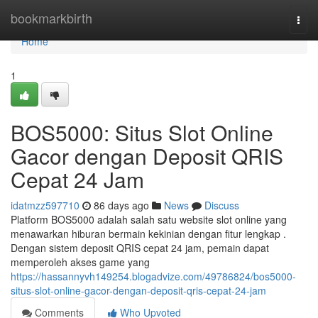
Home
bookmarkbirth
Togg
navi
Home
1
BOS5000: Situs Slot Online
Gacor dengan Deposit QRIS
Cepat 24 Jam
idatmzz597710
86 days ago
News
Discuss
Platform BOS5000 adalah salah satu website slot online yang
menawarkan hiburan bermain kekinian dengan fitur lengkap .
Dengan sistem deposit QRIS cepat 24 jam, pemain dapat
memperoleh akses game yang
https://hassannyvh149254.blogadvize.com/49786824/bos5000-
situs-slot-online-gacor-dengan-deposit-qris-cepat-24-jam
Comments
Who Upvoted