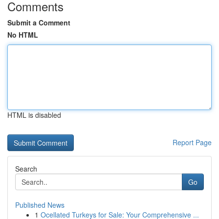
Comments
Submit a Comment
No HTML
HTML is disabled
Report Page
Search
Go
Published News
1
Ocellated Turkeys for Sale: Your Comprehensive ...