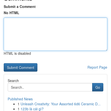
Submit a Comment
No HTML
HTML is disabled
Report Page
Search
Go
Published News
1
Unleash Creativity: Your Assorted 6d6 Ceramic D...
1
123b là cái gì?