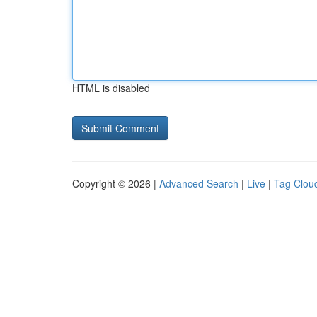
HTML is disabled
Copyright © 2026 |
Advanced Search
|
Live
|
Tag Clou