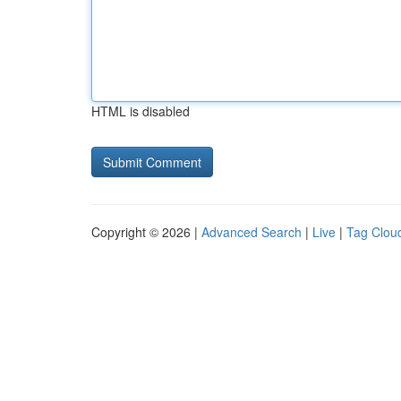
HTML is disabled
Copyright © 2026 |
Advanced Search
|
Live
|
Tag Clou