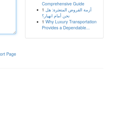
Comprehensive Guide
1
أزمة القروض المتعثرة: هل
نحن أمام انهيار؟
1
Why Luxury Transportation
Provides a Dependable...
ort Page