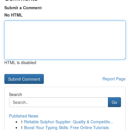
Submit a Comment
No HTML
HTML is disabled
Report Page
Search
Go
Published News
1
Reliable Sulphur Supplier: Quality & Competitiv...
1
Boost Your Typing Skills: Free Online Tutorials