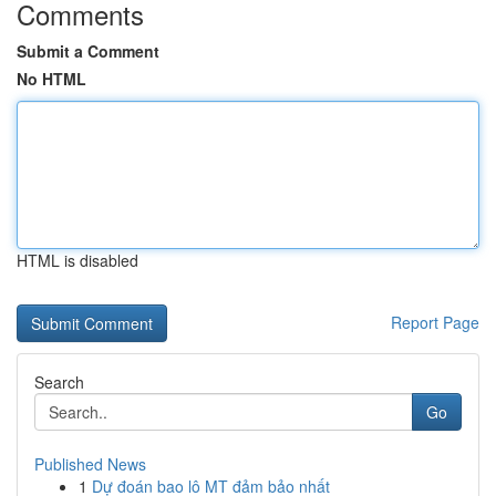
Comments
Submit a Comment
No HTML
HTML is disabled
Report Page
Search
Go
Published News
1
Dự đoán bao lô MT đảm bảo nhất