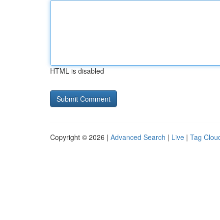
HTML is disabled
Copyright © 2026 |
Advanced Search
|
Live
|
Tag Clou