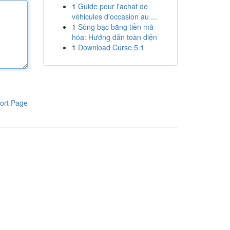
1
Guide pour l'achat de
véhicules d'occasion au ...
1
Sòng bạc bằng tiền mã
hóa: Hướng dẫn toàn diện
1
Download Curse 5.1
ort Page