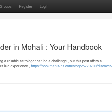
Groups
Register
Login
der in Mohali : Your Handbook
 a reliable astrologer can be a challenge , but this post offers a
rs like experience ,
https://bookmarks-hit.com/story25779700/discover-