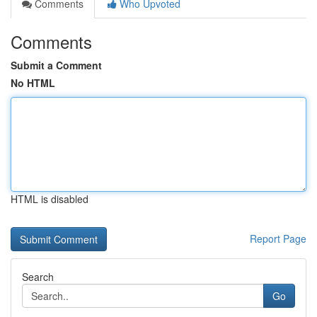
Comments
Who Upvoted
Comments
Submit a Comment
No HTML
HTML is disabled
Report Page
Search
Go