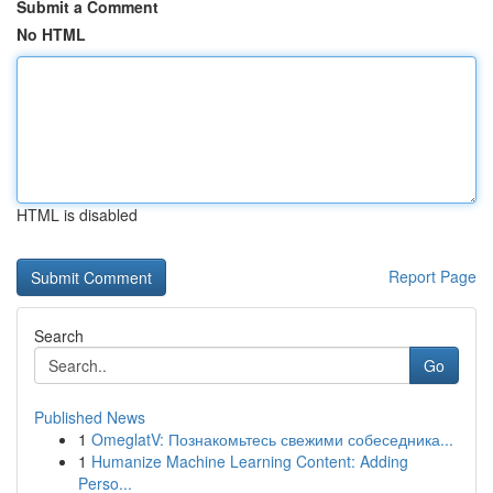
Submit a Comment
No HTML
HTML is disabled
Report Page
Search
Go
Published News
1
OmeglatV: Познакомьтесь свежими собеседника...
1
Humanize Machine Learning Content: Adding
Perso...