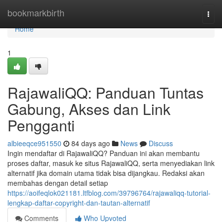
Home
bookmarkbirth
Togg
navi
Home
1
RajawaliQQ: Panduan Tuntas
Gabung, Akses dan Link
Pengganti
albieeqce951550
84 days ago
News
Discuss
Ingin mendaftar di RajawaliQQ? Panduan ini akan membantu
proses daftar, masuk ke situs RajawaliQQ, serta menyediakan link
alternatif jika domain utama tidak bisa dijangkau. Redaksi akan
membahas dengan detail setiap
https://aoifeqlok021181.ltfblog.com/39796764/rajawaliqq-tutorial-
lengkap-daftar-copyright-dan-tautan-alternatif
Comments
Who Upvoted