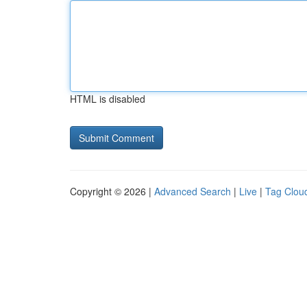
HTML is disabled
Copyright © 2026 |
Advanced Search
|
Live
|
Tag Clou