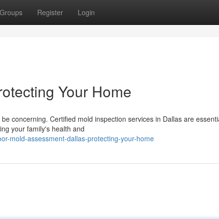
Groups
Register
Login
Protecting Your Home
e concerning. Certified mold inspection services in Dallas are essentia
ng your family's health and
oor-mold-assessment-dallas-protecting-your-home