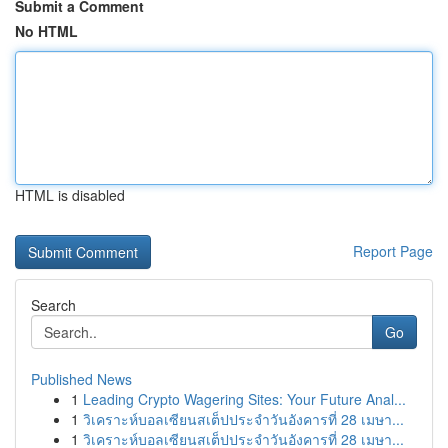
Submit a Comment
No HTML
HTML is disabled
Report Page
Search
Go
Published News
1
Leading Crypto Wagering Sites: Your Future Anal...
1
วิเคราะห์บอลเซียนสเต็ปประจำวันอังคารที่ 28 เมษา...
1
วิเคราะห์บอลเซียนสเต็ปประจำวันอังคารที่ 28 เมษา...