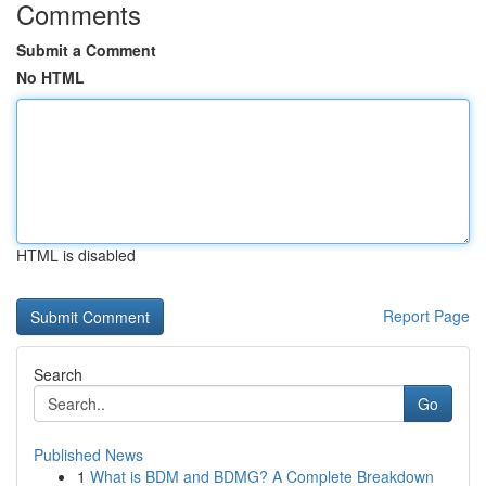
Comments
Submit a Comment
No HTML
HTML is disabled
Report Page
Search
Go
Published News
1
What is BDM and BDMG? A Complete Breakdown