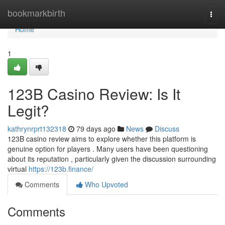
Home
bookmarkbirth
Togg
navi
Home
1
123B Casino Review: Is It
Legit?
kathrynrprt132318
79 days ago
News
Discuss
123B casino review aims to explore whether this platform is
genuine option for players . Many users have been questioning
about its reputation , particularly given the discussion surrounding
virtual
https://123b.finance/
Comments
Who Upvoted
Comments