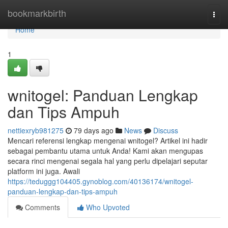
Home
bookmarkbirth
Togg
navi
Home
1
wnitogel: Panduan Lengkap
dan Tips Ampuh
nettiexryb981275
79 days ago
News
Discuss
Mencari referensi lengkap mengenai wnitogel? Artikel ini hadir
sebagai pembantu utama untuk Anda! Kami akan mengupas
secara rinci mengenai segala hal yang perlu dipelajari seputar
platform ini juga. Awali
https://teduggg104405.gynoblog.com/40136174/wnitogel-
panduan-lengkap-dan-tips-ampuh
Comments
Who Upvoted