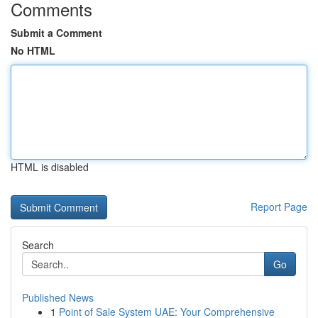
Comments
Submit a Comment
No HTML
HTML is disabled
Report Page
Search
Go
Published News
1
Point of Sale System UAE: Your Comprehensive