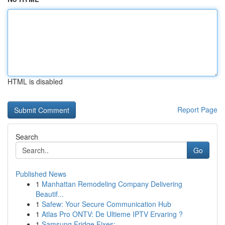
HTML is disabled
Report Page
Search
Go
Published News
1
Manhattan Remodeling Company Delivering
Beautif...
1
Safew: Your Secure Communication Hub
1
Atlas Pro ONTV: De Ultieme IPTV Ervaring ?
1
Samsung Fridge Fixes: