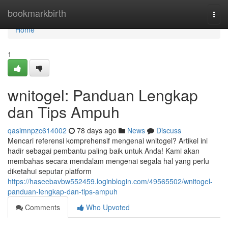
Home
bookmarkbirth
Togg
navi
Home
1
wnitogel: Panduan Lengkap
dan Tips Ampuh
qasimnpzc614002
78 days ago
News
Discuss
Mencari referensi komprehensif mengenai wnitogel? Artikel ini
hadir sebagai pembantu paling baik untuk Anda! Kami akan
membahas secara mendalam mengenai segala hal yang perlu
diketahui seputar platform
https://haseebavbw552459.loginblogin.com/49565502/wnitogel-
panduan-lengkap-dan-tips-ampuh
Comments
Who Upvoted