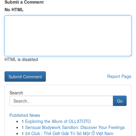
Submit a Comment
No HTML
HTML is disabled
Report Page
Search
Go
Published News
1
Exploring the Allure of OLLXTOTO
1
Sensual Bodywork Sandton: Discover Your Feelings
1
24 Club : Thế Giới Giải Trí Số Một Ở Việt Nam