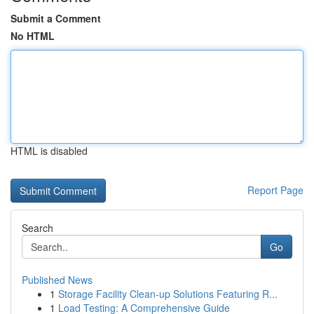
Submit a Comment
No HTML
HTML is disabled
Report Page
Search
Go
Published News
1
Storage Facility Clean-up Solutions Featuring R...
1
Load Testing: A Comprehensive Guide