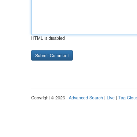
HTML is disabled
Copyright © 2026 |
Advanced Search
|
Live
|
Tag Clou