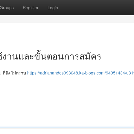
Groups
Register
Login
าใช้งานและขั้นตอนการสมัคร
 ที่ยัง ไม่ทราบ
https://adrianahdes993648.ka-blogs.com/94951434/u31v