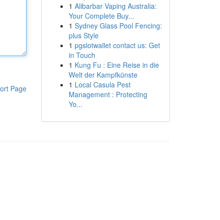
1
Alibarbar Vaping Australia:
Your Complete Buy...
1
Sydney Glass Pool Fencing:
plus Style
1
pgslotwallet contact us: Get
in Touch
1
Kung Fu : Eine Reise in die
Welt der Kampfkünste
1
Local Casula Pest
ort Page
Management : Protecting
Yo...