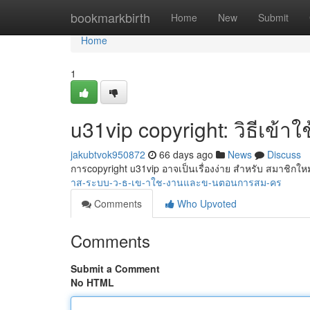
Home
bookmarkbirth
Home
New
Submit
Home
1
u31vip copyright: วิธีเข้
jakubtvok950872
66 days ago
News
Discuss
การcopyright u31vip อาจเป็นเรื่องง่าย สำหรับ สมาชิกใหม่
าส-ระบบ-ว-ธ-เข-าใช-งานและข-นตอนการสม-คร
Comments
Who Upvoted
Comments
Submit a Comment
No HTML