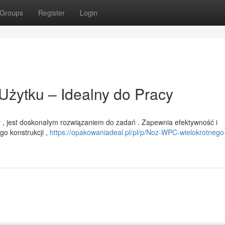
Groups
Register
Login
żytku – Idealny do Pracy
, jest doskonałym rozwiązaniem do zadań . Zapewnia efektywność i
go konstrukcji ,
https://opakowaniadeal.pl/pl/p/Noz-WPC-wielokrotnego