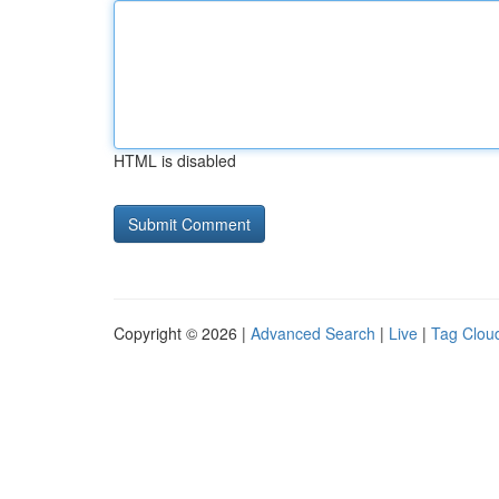
HTML is disabled
Copyright © 2026 |
Advanced Search
|
Live
|
Tag Clou