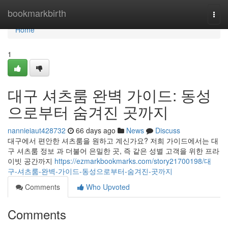
Home
bookmarkbirth
Togg
navi
Home
1
대구 셔츠룸 완벽 가이드: 동성
으로부터 숨겨진 곳까지
nannieiaut428732
66 days ago
News
Discuss
대구에서 편안한 셔츠룸을 원하고 계신가요? 저희 가이드에서는 대
구 셔츠룸 정보 과 더불어 은밀한 곳, 즉 같은 성별 고객을 위한 프라
이빗 공간까지
https://ezmarkbookmarks.com/story21700198/대
구-셔츠룸-완벽-가이드-동성으로부터-숨겨진-곳까지
Comments
Who Upvoted
Comments