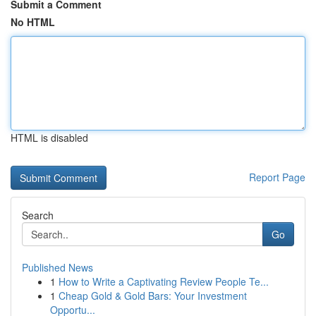
Submit a Comment
No HTML
HTML is disabled
Report Page
Search
Go
Published News
1
How to Write a Captivating Review People Te...
1
Cheap Gold & Gold Bars: Your Investment
Opportu...