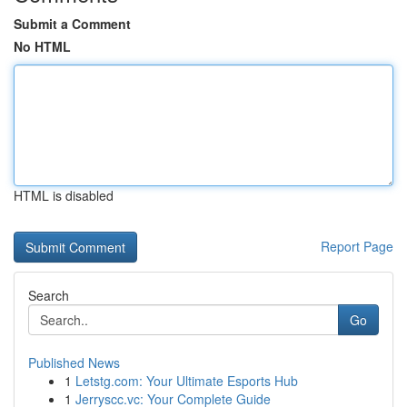
Submit a Comment
No HTML
HTML is disabled
Report Page
Search
Go
Published News
1
Letstg.com: Your Ultimate Esports Hub
1
Jerryscc.vc: Your Complete Guide