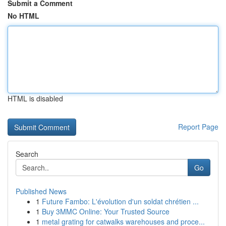
Submit a Comment
No HTML
HTML is disabled
Report Page
Search
Go
Published News
1
Future Fambo: L'évolution d'un soldat chrétien ...
1
Buy 3MMC Online: Your Trusted Source
1
metal grating for catwalks warehouses and proce...