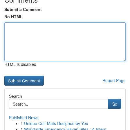
Submit a Comment
No HTML
HTML is disabled
Report Page
Search
Go
Published News
1
Unique Coir Mats Designed by You
1
Worldwide Emergency Haven Sites : A Intern...