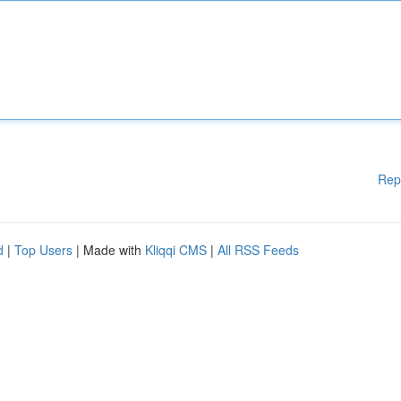
Rep
d
|
Top Users
| Made with
Kliqqi CMS
|
All RSS Feeds