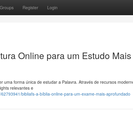
Groups
Register
Login
itura Online para um Estudo Mais
ecer uma forma única de estudar a Palavra. Através de recursos modern
ights relevantes e
/62793941/bibliafs-a-bíblia-online-para-um-exame-mais-aprofundado