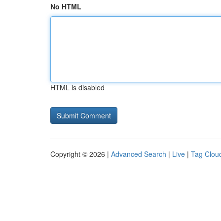
No HTML
HTML is disabled
Copyright © 2026 |
Advanced Search
|
Live
|
Tag Clou