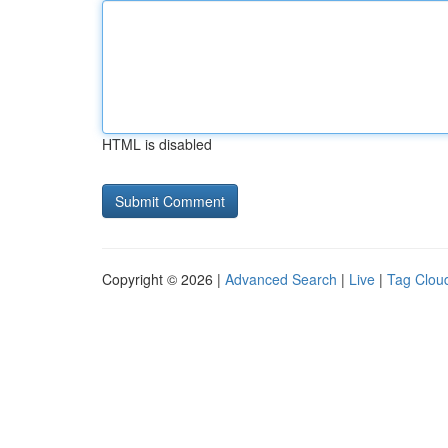
HTML is disabled
Copyright © 2026 |
Advanced Search
|
Live
|
Tag Clou