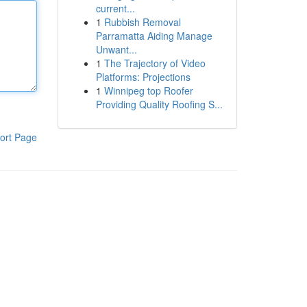
current...
1
Rubbish Removal
Parramatta Aiding Manage
Unwant...
1
The Trajectory of Video
Platforms: Projections
1
Winnipeg top Roofer
Providing Quality Roofing S...
ort Page