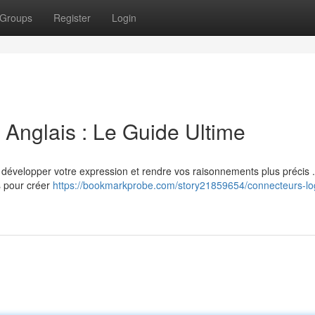
Groups
Register
Login
Anglais : Le Guide Ultime
ur développer votre expression et rendre vos raisonnements plus précis 
s pour créer
https://bookmarkprobe.com/story21859654/connecteurs-lo