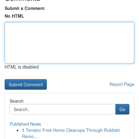
Submit a Comment
No HTML
HTML is disabled
Report Page
Search
Go
Published News
1
Tension Free Home Cleanups Through Rubbish
Remo...