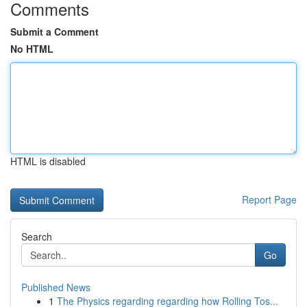
Comments
Submit a Comment
No HTML
HTML is disabled
Report Page
Search
Go
Published News
1
The Physics regarding regarding how Rolling Tos...