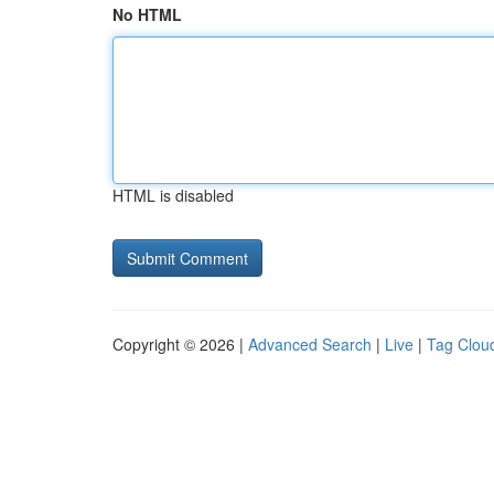
No HTML
HTML is disabled
Copyright © 2026 |
Advanced Search
|
Live
|
Tag Clou