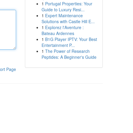
1
Portugal Properties: Your
Guide to Luxury Resi...
1
Expert Maintenance
Solutions with Castle Hill E...
1
Explorez l'Aventure :
Bateau Ardennes
1
B1G Player IPTV: Your Best
Entertainment P...
1
The Power of Research
Peptides: A Beginner's Guide
ort Page