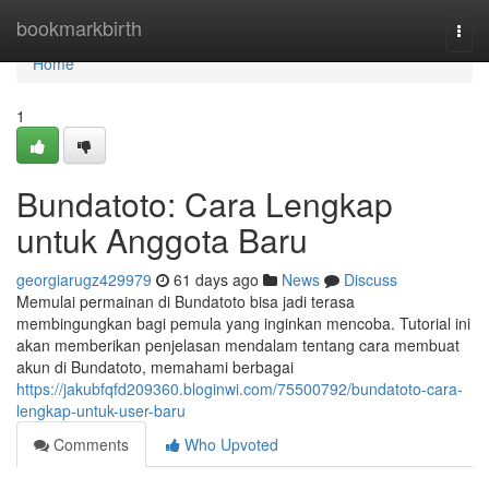
Home
bookmarkbirth
Togg
navi
Home
1
Bundatoto: Cara Lengkap
untuk Anggota Baru
georgiarugz429979
61 days ago
News
Discuss
Memulai permainan di Bundatoto bisa jadi terasa
membingungkan bagi pemula yang inginkan mencoba. Tutorial ini
akan memberikan penjelasan mendalam tentang cara membuat
akun di Bundatoto, memahami berbagai
https://jakubfqfd209360.bloginwi.com/75500792/bundatoto-cara-
lengkap-untuk-user-baru
Comments
Who Upvoted