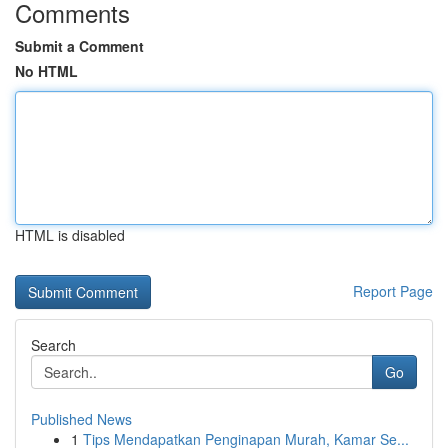
Comments
Submit a Comment
No HTML
HTML is disabled
Report Page
Search
Go
Published News
1
Tips Mendapatkan Penginapan Murah, Kamar Se...