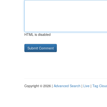
HTML is disabled
Copyright © 2026 |
Advanced Search
|
Live
|
Tag Clou