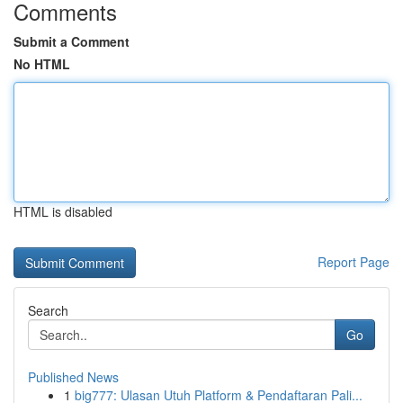
Comments
Submit a Comment
No HTML
HTML is disabled
Report Page
Search
Go
Published News
1
big777: Ulasan Utuh Platform & Pendaftaran Pali...