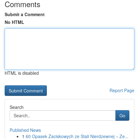
Comments
Submit a Comment
No HTML
HTML is disabled
Report Page
Search
Go
Published News
1
60 Opasek Zaciskowych ze Stali Nierdzewnej – Ze...