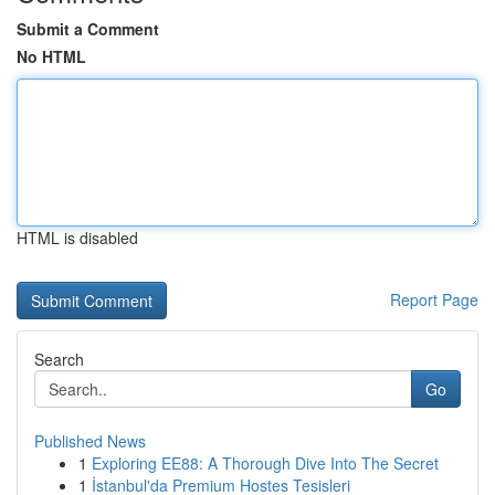
Submit a Comment
No HTML
HTML is disabled
Report Page
Search
Go
Published News
1
Exploring EE88: A Thorough Dive Into The Secret
1
İstanbul'da Premium Hostes Tesisleri