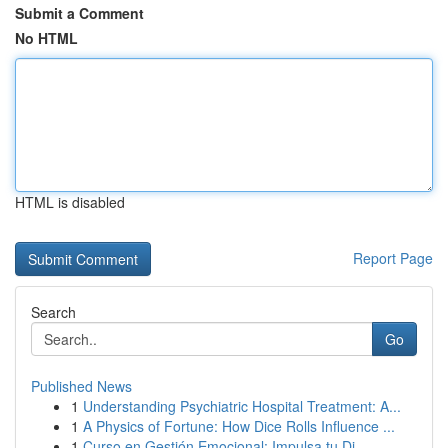
Submit a Comment
No HTML
HTML is disabled
Report Page
Search
Go
Published News
1
Understanding Psychiatric Hospital Treatment: A...
1
A Physics of Fortune: How Dice Rolls Influence ...
1
Curso en Gestión Emocional: Impulsa tu Di...