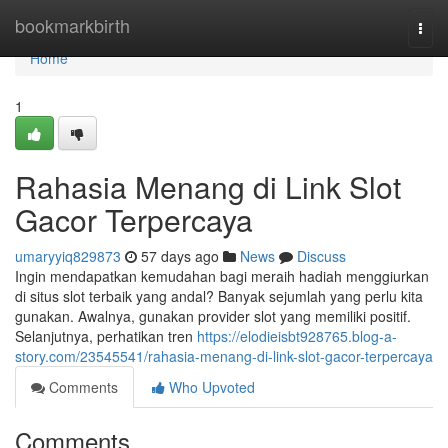
Home
bookmarkbirth
Togg
navi
Home
1
Rahasia Menang di Link Slot
Gacor Terpercaya
umaryyiq829873
57 days ago
News
Discuss
Ingin mendapatkan kemudahan bagi meraih hadiah menggiurkan
di situs slot terbaik yang andal? Banyak sejumlah yang perlu kita
gunakan. Awalnya, gunakan provider slot yang memiliki positif.
Selanjutnya, perhatikan tren
https://elodieisbt928765.blog-a-
story.com/23545541/rahasia-menang-di-link-slot-gacor-terpercaya
Comments
Who Upvoted
Comments