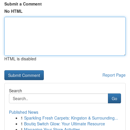
Submit a Comment
No HTML
HTML is disabled
Report Page
Search
Go
Published News
1
Sparkling Fresh Carpets: Kingston & Surrounding...
1
Boutiq Switch Glow: Your Ultimate Resource
1
Managing Your Store Activities