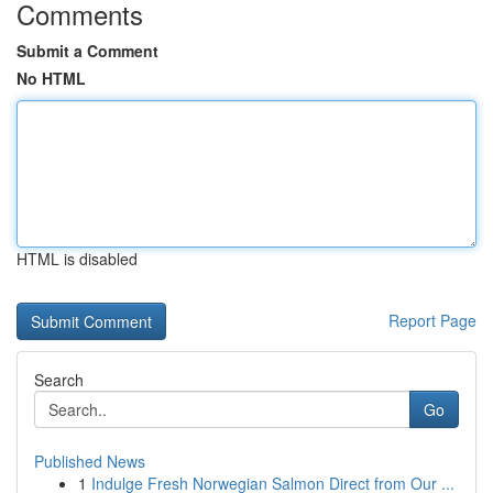
Comments
Submit a Comment
No HTML
HTML is disabled
Report Page
Search
Go
Published News
1
Indulge Fresh Norwegian Salmon Direct from Our ...