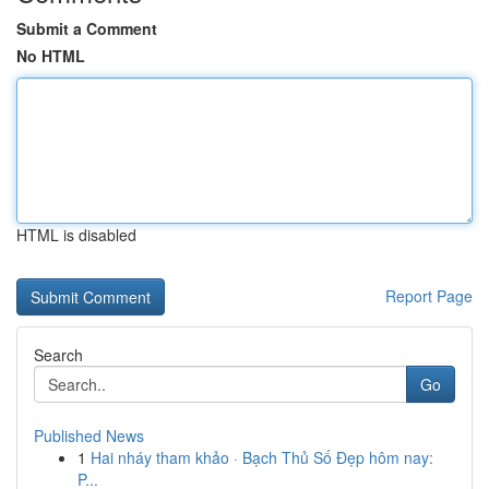
Submit a Comment
No HTML
HTML is disabled
Report Page
Search
Go
Published News
1
Hai nháy tham khảo · Bạch Thủ Số Đẹp hôm nay:
P...